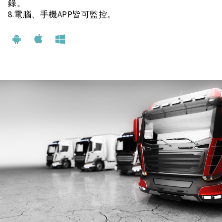
錄。
8.電腦、手機APP皆可監控。