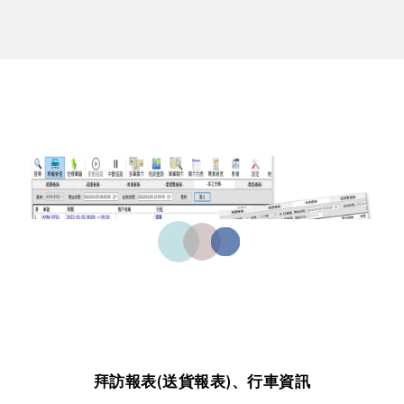
拜訪報表(送貨報表)、行車資訊