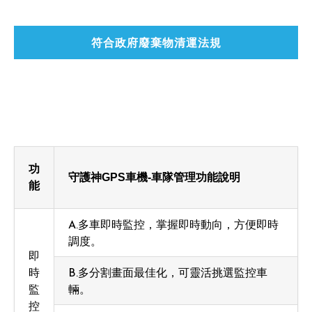
符合政府廢棄物清運法規
功
守護神GPS車機-車隊管理功能說明
能
A.多車即時監控，掌握即時動向，方便即時
調度。
即
時
B.多分割畫面最佳化，可靈活挑選監控車
監
輛。
控