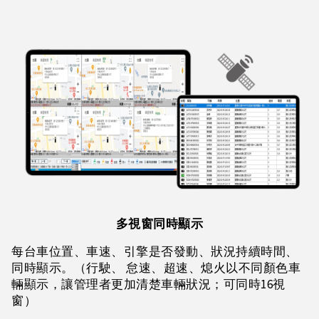
多視窗同時顯示
每台車位置、車速、引擎是否發動、狀況持續時間、
同時顯示。（行駛、 怠速、超速、熄火以不同顏色車
輛顯示，讓管理者更加清楚車輛狀況；可同時16視
窗）