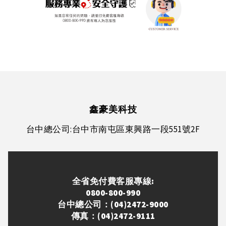
鑫豪美科技
台中總公司:台中市南屯區東興路一段551號2F
全省免付費客服專線:
0800-800-990
台中總公司：(04)2472-9000
傳真：(04)2472-9111