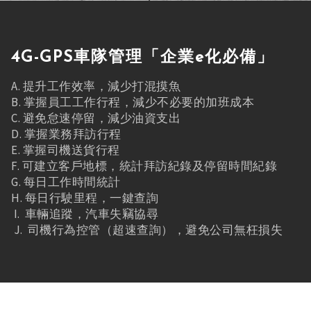
4G-GPS車隊管理「企業e化必備」
A. 提升工作效率，減少打混摸魚
B. 掌握員工工作行程，減少不必要的加班成本
C. 避免怠速停留，減少油資支出
D. 掌握業務拜訪行程
E. 掌握司機送貨行程
F. 可建立客戶地標，統計拜訪紀錄及停留時間紀錄
G. 每日工作時間統計
H. 每日行駛里程，一鍵查詢
I. 車輛追蹤，汽車失竊協尋
J. 司機行為控管（超速查詢），避免公司無枉損失