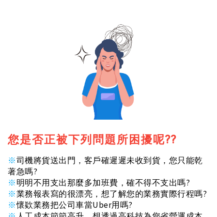
您是否正被下列問題所困擾呢??
※
司機將貨送出門，客戶確遲遲未收到貨，您只能乾
著急嗎?
※
明明不用支出那麼多加班費，確不得不支出嗎?
※
業務報表寫的很漂亮，想了解您的業務實際行程嗎?
※
懷欵業務把公司車當Uber用嗎?
※
人工成本節節高升，想透過高科技為您省營運成本