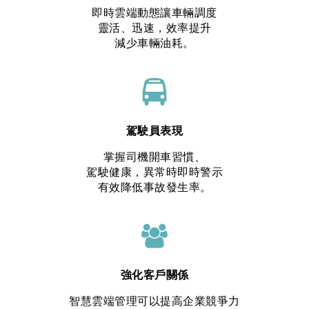
即時雲端動態讓車輛調度
靈活、迅速，效率提升
減少車輛油耗。
駕駛員表現
掌握司機開車習慣、
駕駛健康，異常時即時警示
有效降低事故發生率。
強化客戶關係
智慧雲端管理可以提高企業競爭力