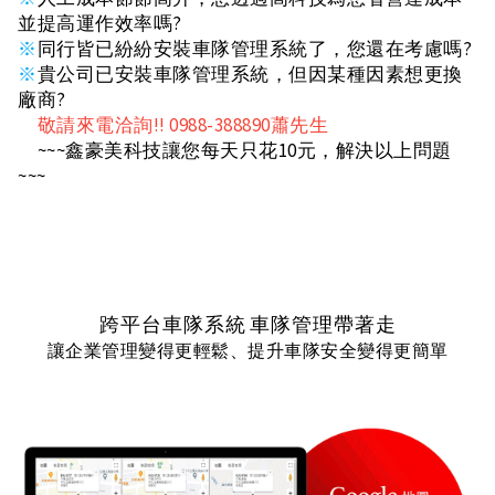
並提高運作效率嗎?
※
同行皆已紛紛安裝車隊管理系統了，您還在考慮嗎?
※
貴公司已安裝車隊管理系統，但因某種因素想更換
廠商?
敬請來電洽詢!! 0988-388890蕭先生
~~~鑫豪美科技讓您每天只花10元，解決以上問題
~~~
跨平台車隊系統 車隊管理帶著走
讓企業管理變得更輕鬆、提升車隊安全變得更簡單