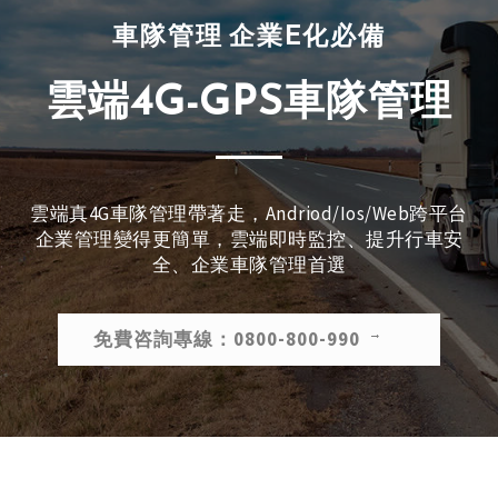
車隊管理 企業E化必備
雲端4G-GPS車隊管理
雲端真4G車隊管理帶著走，Andriod/Ios/Web跨平台
企業管理變得更簡單，雲端即時監控、提升行車安
全、企業車隊管理首選
免費咨詢專線：0800-800-990