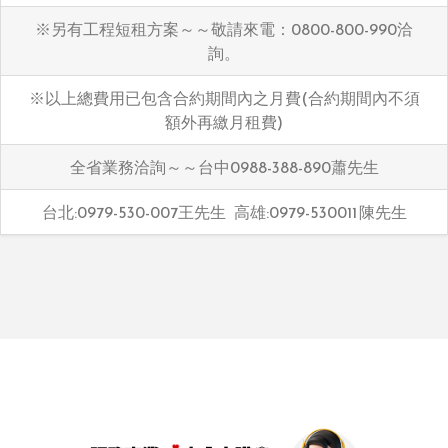
※另有工程短租方案～～敬請來電：0800-800-990洽
詢。
※以上總費用已包含合約期間內之月費(合約期間內不須
額外再繳月租費)
全省業務洽詢～～台中0988-388-890蕭先生
台北:0979-530-007王先生 高雄:0979-530011 陳先生