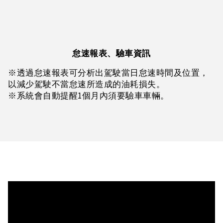
怠速報表、驗車資訊
※透過怠速報表可分析出駕駛當日怠速時間及位置，
以減少駕駛不當怠速所造成的油耗損失。
※系統會自動提醒1個月內須要驗車車輛。