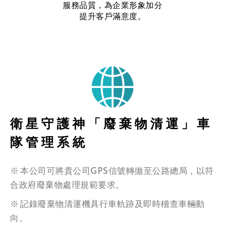
服務品質，為企業形象加分
提升客戶滿意度。
衛星守護神「廢棄物清運」車
隊管理系統
※ 本公司可將貴公司GPS信號轉拋至公路總局，以符
合政府廢棄物處理規範要求。
※ 記錄廢棄物清運機具行車軌跡及即時稽查車輛動
向。