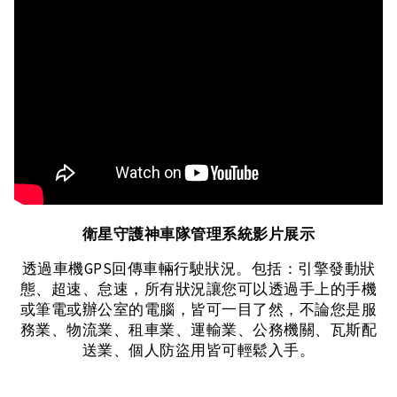
衛星守護神車隊管理系統影片展示
透過車機GPS回傳車輛行駛狀況。包括：引擎發動狀
態、超速、怠速，所有狀況讓您可以透過手上的手機
或筆電或辦公室的電腦，皆可一目了然，不論您是服
務業、物流業、租車業、運輸業、公務機關、瓦斯配
送業、個人防盜用皆可輕鬆入手。