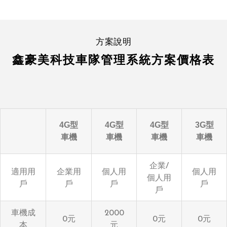
方案說明
鑫豪美科技車隊管理系統方案價格表
4G型
4G型
4G型
3G型
車機
車機
車機
車機
企業/
適用用
企業用
個人用
個人用
個人用
戶
戶
戶
戶
戶
車機成
2000
0元
0元
0元
本
元